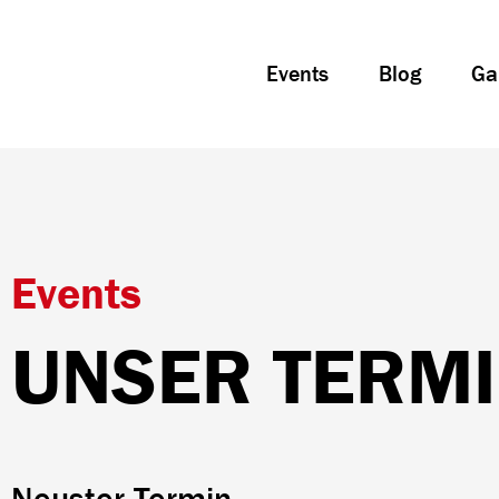
Events
Blog
Ga
Events
UNSER TERM
Neuster Termin