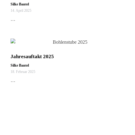
Silke Bantel
14. April 2025
…
Jahresauftakt 2025
Silke Bantel
18. Februar 2025
…